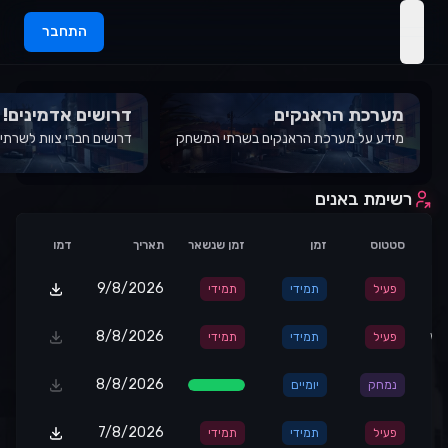
התחבר
open navigation menu
מערכת הראנקים
דרושים אדמינים!
מידע על מערכת הראנקים בשרתי המשחק
דרושים חברי צוות לשרתי
רשימת באנים
סטטוס
זמן
זמן שנשאר
תאריך
דמו
9/8/2026
פעיל
תמידי
תמידי
8/8/2026
WA
פעיל
תמידי
תמידי
8/8/2026
נמחק
יומיים
7/8/2026
פעיל
תמידי
תמידי