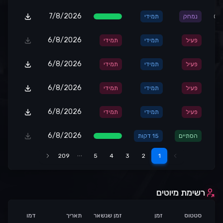
7/8/2026
OF
נמחק
תמידי
6/8/2026
פעיל
תמידי
תמידי
6/8/2026
C
פעיל
תמידי
תמידי
6/8/2026
פעיל
תמידי
תמידי
6/8/2026
פעיל
תמידי
תמידי
6/8/2026
הסתיים
15 דקות
209
5
4
3
2
1
1
רשימת מיוטים
סטטוס
זמן
זמן שנשאר
תאריך
דמו